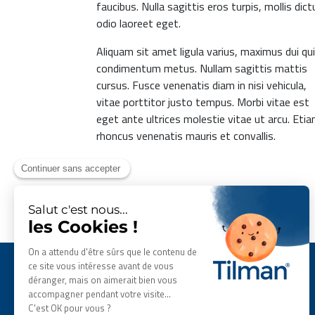
faucibus. Nulla sagittis eros turpis, mollis dic
odio laoreet eget.
Aliquam sit amet ligula varius, maximus dui qui
condimentum metus. Nullam sagittis mattis
cursus. Fusce venenatis diam in nisi vehicula,
vitae porttitor justo tempus. Morbi vitae est
eget ante ultrices molestie vitae ut arcu. Eti
rhoncus venenatis mauris et convallis.