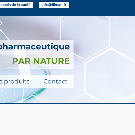
onnels de la santé
info@tilman.fr
 pharmaceutique
PAR NATURE
s produits
Contact