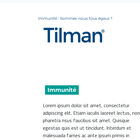
Immunité : Sommes-nous tous égaux ?
Immunité :
Sommes-nous 
Immunité
Lorem ipsum dolor sit amet, consectetur
adipiscing elit. Etiam iaculis laoreet lectus, non
pharetra risus faucibus sit amet. Quisque
egestas quis est ut tincidunt. Interdum et
malesuada fames ac ante ipsum primis in