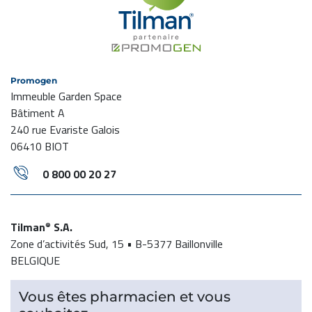
Promogen
Immeuble Garden Space
Bâtiment A
240 rue Evariste Galois
06410 BIOT
0 800 00 20 27
Tilman
S.A.
®
Zone d’activités Sud, 15 • B-5377 Baillonville
BELGIQUE
Vous êtes pharmacien et vous