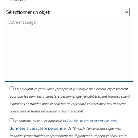
En envoyant ce formulaire, j’accepte et je marque mon accord expressément
pour que les données à caractère personnel que j’ai délibérément fournies soient
exploitées et traitées dans le seul but de reprendre contact avec moi et soient
conservées le temps nécessaire à leur traitement.
Je confirme avoir lu et approuvé la
Politique de protection des
de Tilman.fr. J’ai conscience que mes
données à caractère personnel
données seront traitées conformément au Règlement européen général sur la