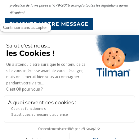
protection de la vie privée n°679/2016 ainsi qu’à toutes les législations qui en
découlent.
Laboratoire pharmaceutique
Spécialiste du médicament à base de plantes étudiées
cliniquement
Tous droits réservés. © 2026 Tilman.
Politique de protection des données à caractère personnel
Mentions légales
Coordonnées de l’entreprise
Ce site a été créé et est géré conformément au droit français.