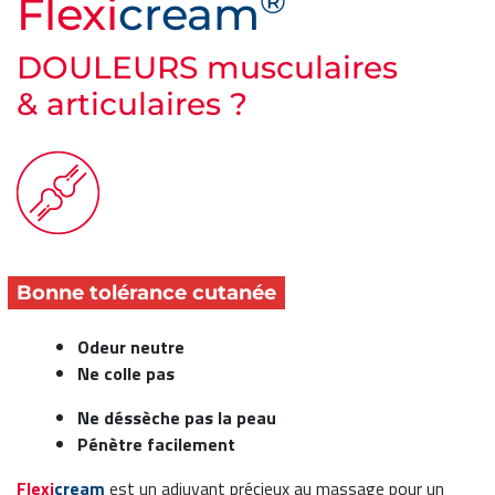
®
Flexi
cream
DOULEURS musculaires
& articulaires ?
Bonne tolérance cutanée
Odeur neutre
Ne colle pas
Ne déssèche pas la peau
Pénètre facilement
Flexi
cream
est un adjuvant précieux au massage pour un