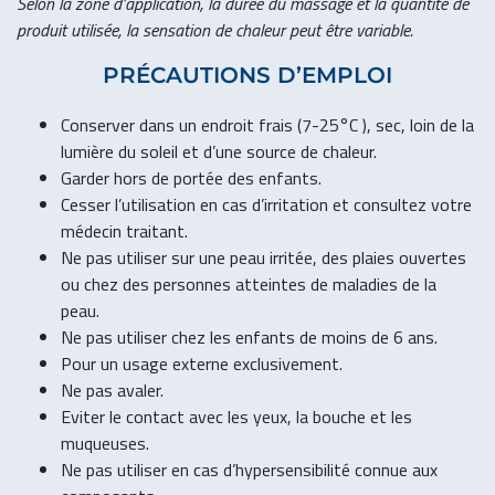
Selon la zone d’application, la durée
du massage et la quantité de
produit
utilisée, la sensation de chaleur peut
être variable.
PRÉCAUTIONS D’EMPLOI
Conserver dans un endroit frais (7-25°C ), sec, loin de la
lumière du soleil et d’une source de chaleur.
Garder hors de portée des enfants.
Cesser l’utilisation en cas d’irritation et consultez votre
médecin traitant.
Ne pas utiliser sur une peau irritée, des plaies ouvertes
ou chez des personnes atteintes de maladies de la
peau.
Ne pas utiliser chez les enfants de moins de 6 ans.
Pour un usage externe exclusivement.
Ne pas avaler.
Eviter le contact avec les yeux, la bouche et les
muqueuses.
Ne pas utiliser en cas d’hypersensibilité connue aux