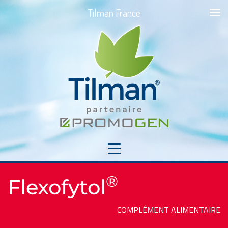
Tilman France
®
Flexofytol
COMPLÉMENT ALIMENTAIRE