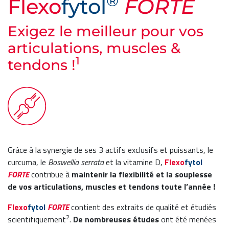
®
Flexo
fytol
FORTE
Exigez le meilleur pour vos
articulations, muscles &
1
tendons !
Grâce à la synergie de ses 3 actifs exclusifs et puissants, le
curcuma, le
Boswellia serrata
et la vitamine D,
Flexo
fytol
FORTE
contribue à
maintenir la flexibilité et la souplesse
de vos articulations, muscles et tendons toute l’année !
Flexo
fytol
FORTE
contient des extraits de qualité et étudiés
2
scientifiquement
.
De nombreuses études
ont été menées